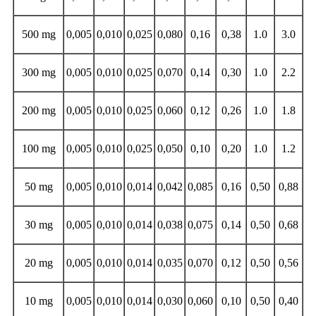
500 mg
0,005
0,010
0,025
0,080
0,16
0,38
1.0
3.0
300 mg
0,005
0,010
0,025
0,070
0,14
0,30
1.0
2.2
200 mg
0,005
0,010
0,025
0,060
0,12
0,26
1.0
1.8
100 mg
0,005
0,010
0,025
0,050
0,10
0,20
1.0
1.2
50 mg
0,005
0,010
0,014
0,042
0,085
0,16
0,50
0,88
30 mg
0,005
0,010
0,014
0,038
0,075
0,14
0,50
0,68
20 mg
0,005
0,010
0,014
0,035
0,070
0,12
0,50
0,56
10 mg
0,005
0,010
0,014
0,030
0,060
0,10
0,50
0,40