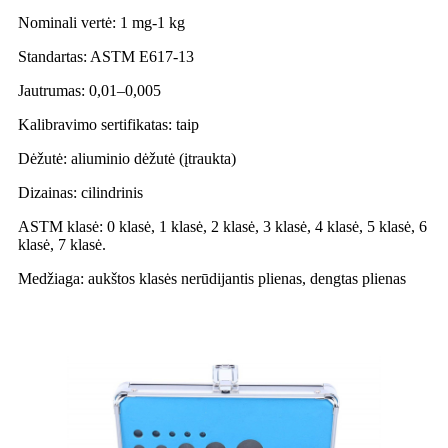
Nominali vertė: 1 mg-1 kg
Standartas: ASTM E617-13
Jautrumas: 0,01–0,005
Kalibravimo sertifikatas: taip
Dėžutė: aliuminio dėžutė (įtraukta)
Dizainas: cilindrinis
ASTM klasė: 0 klasė, 1 klasė, 2 klasė, 3 klasė, 4 klasė, 5 klasė, 6
klasė, 7 klasė.
Medžiaga: aukštos klasės nerūdijantis plienas, dengtas plienas