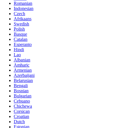
Romanian
Indonesian
Czech
Afrikaans
Swedish
Polish
Basque
Catalan
Esperanto
Hindi
Lao
Albanian
Amharic
Armenian
Azerbaijani
Belarusian
Bengali
Bosnian
Bulgarian
Cebuano
Chichewa
Corsican
Croatian
Dutch
Estonian