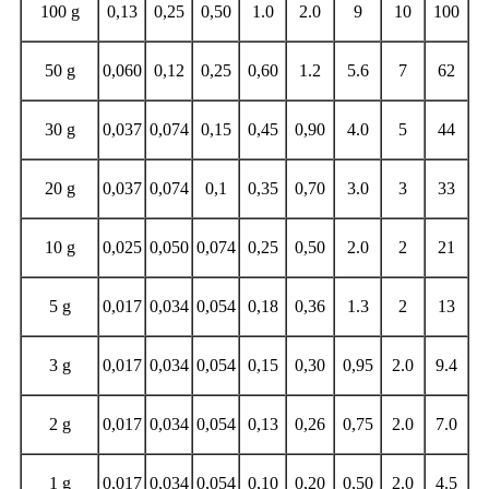
100 g
0,13
0,25
0,50
1.0
2.0
9
10
100
50 g
0,060
0,12
0,25
0,60
1.2
5.6
7
62
30 g
0,037
0,074
0,15
0,45
0,90
4.0
5
44
20 g
0,037
0,074
0,1
0,35
0,70
3.0
3
33
10 g
0,025
0,050
0,074
0,25
0,50
2.0
2
21
5 g
0,017
0,034
0,054
0,18
0,36
1.3
2
13
3 g
0,017
0,034
0,054
0,15
0,30
0,95
2.0
9.4
2 g
0,017
0,034
0,054
0,13
0,26
0,75
2.0
7.0
1 g
0,017
0,034
0,054
0,10
0,20
0,50
2.0
4.5