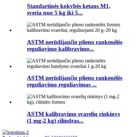
Standartinės kokybės ketaus M1,
sveria nuo 5 kg iki 5...
ASTM nerūdijančio plieno rankenėlės
reguliavimo kalibravimo...
ASTM nerūdijančio plieno rankenėlės
reguliavimo reguliavimas ...
ASTM kalibravimo svarelių rinkinys
(1 mg-2 kg) cilindras...