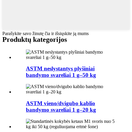
Parašykite savo žinutę čia ir išsiųskite ją mums
Produktų kategorijos
ASTM neslystantys plyšiniai
bandymo svareliai 1 g–50 kg
ASTM vieno/dvigubo kablio
bandymo svareliai 1 g–20 kg