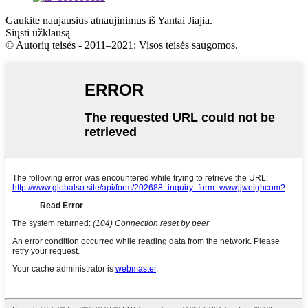
Gaukite naujausius atnaujinimus iš Yantai Jiajia.
Siųsti užklausą
© Autorių teisės - 2011–2021: Visos teisės saugomos.