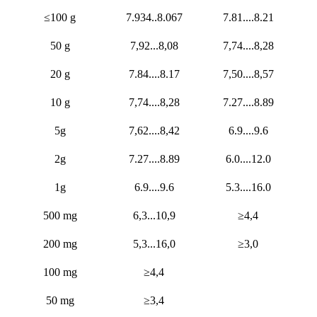
≤100 g
7.934..8.067
7.81....8.21
50 g
7,92...8,08
7,74....8,28
20 g
7.84....8.17
7,50....8,57
10 g
7,74....8,28
7.27....8.89
5g
7,62....8,42
6.9....9.6
2g
7.27....8.89
6.0....12.0
1g
6.9....9.6
5.3....16.0
500 mg
6,3...10,9
≥4,4
200 mg
5,3...16,0
≥3,0
100 mg
≥4,4
50 mg
≥3,4