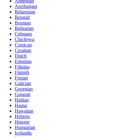
Armenian
Azerbaijani
Belarusian
Bengali
Bosnian
Bulgarian
Cebuano
Chichewa
Corsican
Croatian
Dutch
Estonian
Filipino
Finnish
Frisian
Galician
Georgian
Gujarati
Haitian
Hausa
Hawaiian
Hebrew
Hmong
Hungarian
Icelandic