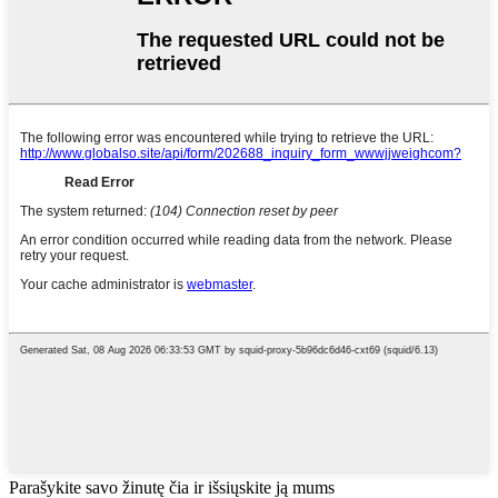
Parašykite savo žinutę čia ir išsiųskite ją mums