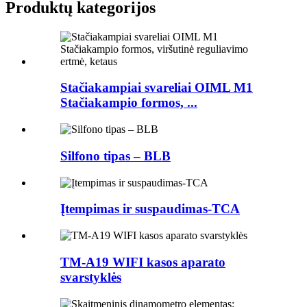
Produktų kategorijos
Stačiakampiai svareliai OIML M1
Stačiakampio formos, ...
Silfono tipas – BLB
Įtempimas ir suspaudimas-TCA
TM-A19 WIFI kasos aparato
svarstyklės