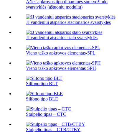
Ašies apkrovos tipo dinaminės sunkvežimio
svarstyklės (aštuonių modulių)
JJ vandeniui atsparios stacionarios svarstyklės
JJ vandeniui atsparios stalo svarstyklės
Vieno taško apkrovos elementas-SPL
Vieno taško apkrovos elementas-SPH
Silfono tipo BLT
Silfono tipo BLE
Stulpelio tipas – CTC
Stulpelio tipas – CTB/CTBY