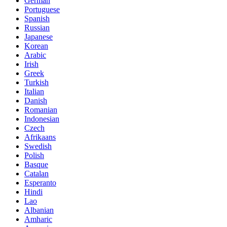
German
Portuguese
Spanish
Russian
Japanese
Korean
Arabic
Irish
Greek
Turkish
Italian
Danish
Romanian
Indonesian
Czech
Afrikaans
Swedish
Polish
Basque
Catalan
Esperanto
Hindi
Lao
Albanian
Amharic