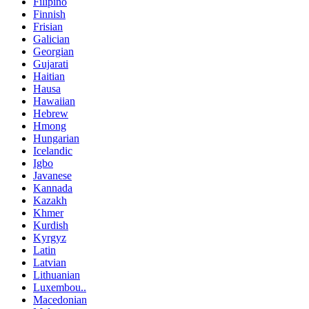
Filipino
Finnish
Frisian
Galician
Georgian
Gujarati
Haitian
Hausa
Hawaiian
Hebrew
Hmong
Hungarian
Icelandic
Igbo
Javanese
Kannada
Kazakh
Khmer
Kurdish
Kyrgyz
Latin
Latvian
Lithuanian
Luxembou..
Macedonian