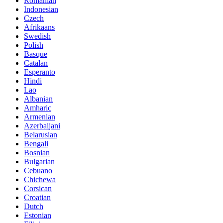
Romanian
Indonesian
Czech
Afrikaans
Swedish
Polish
Basque
Catalan
Esperanto
Hindi
Lao
Albanian
Amharic
Armenian
Azerbaijani
Belarusian
Bengali
Bosnian
Bulgarian
Cebuano
Chichewa
Corsican
Croatian
Dutch
Estonian