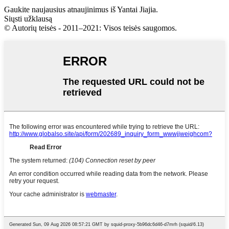
Gaukite naujausius atnaujinimus iš Yantai Jiajia.
Siųsti užklausą
© Autorių teisės - 2011–2021: Visos teisės saugomos.