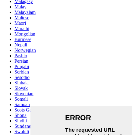
Malagasy
Malay
Malayalam
Maltese
Maori
Marathi
Mongolian
Burmese
Nepali
Norwegian
Pashto
Persian
Punjabi
Serbian
Sesotho
Sinhala
Slovak
Slovenian
Somali
Samoan
Scots Gaelic
Shona
Sindhi
Sundanese
Swahili