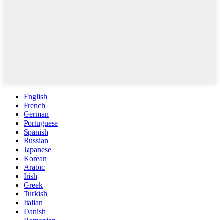
English
French
German
Portuguese
Spanish
Russian
Japanese
Korean
Arabic
Irish
Greek
Turkish
Italian
Danish