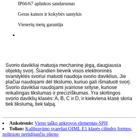
IP66/67 aplinkos sandarumas
Geras kainos ir kokybės santykis
Vienerių metų garantija
Kada naudoti apkrovos elementą
Svorio davikliai matuoja mechaninę jėgą, daugiausia
objektų svorį. Šiandien beveik visos elektroninės
svarstyklės svoriui matuoti naudoja svorio daviklius. Jie
plačiai naudojami dėl tikslumo, kuriuo gali išmatuoti svorį.
Svorio davikliai naudojami įvairiose srityse, kuriose
reikalingas tikslumas ir preciziškumas. Yra skirtingos
svorio daviklių klasės: A, B, C ir D, ir kiekviena klasė skiria
tiek tikslumą, tiek talpą.
Ankstesnis:
Vieno taško apkrovos elementas-SPH
Toliau:
Kalibravimo svareliai OIML E1 klasės cilindro formos,
poliruoto nerūdijančio plieno