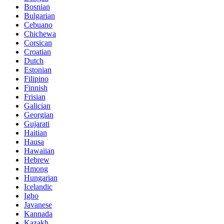
Bosnian
Bulgarian
Cebuano
Chichewa
Corsican
Croatian
Dutch
Estonian
Filipino
Finnish
Frisian
Galician
Georgian
Gujarati
Haitian
Hausa
Hawaiian
Hebrew
Hmong
Hungarian
Icelandic
Igbo
Javanese
Kannada
Kazakh