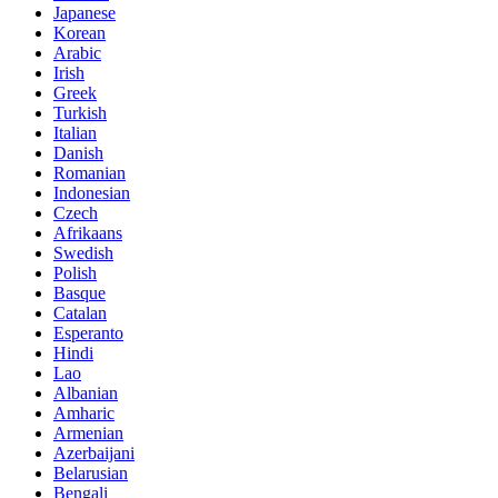
Japanese
Korean
Arabic
Irish
Greek
Turkish
Italian
Danish
Romanian
Indonesian
Czech
Afrikaans
Swedish
Polish
Basque
Catalan
Esperanto
Hindi
Lao
Albanian
Amharic
Armenian
Azerbaijani
Belarusian
Bengali