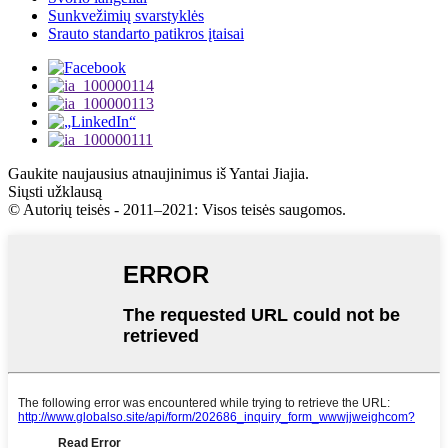
Sunkvežimių svarstyklės
Srauto standarto patikros įtaisai
Gaukite naujausius atnaujinimus iš Yantai Jiajia.
Siųsti užklausą
© Autorių teisės - 2011–2021: Visos teisės saugomos.