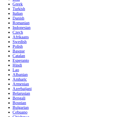
Greek
Turkish
Italian
Danish
Romanian
Indonesian
Czech
Afrikaans
Swedish
Polish
Basque
Catalan
Esperanto
Hindi
Lao
Albanian
Amharic
Armenian
Azerbaijani
Belarusian
Bengali
Bosnian
Bulgarian
Cebuano
Chichewa