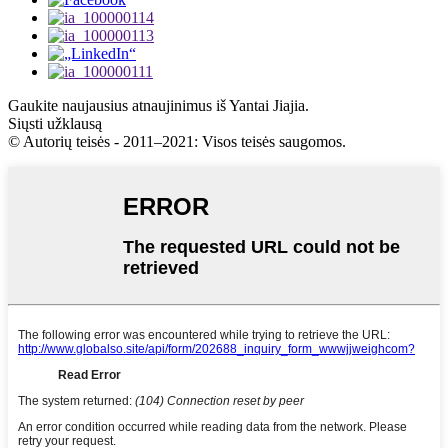
Gaukite naujausius atnaujinimus iš Yantai Jiajia.
Siųsti užklausą
© Autorių teisės - 2011–2021: Visos teisės saugomos.