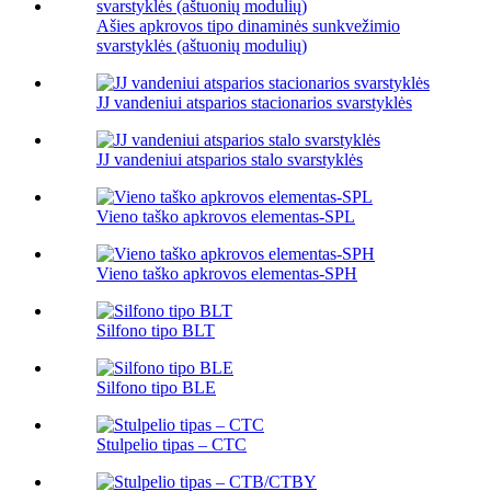
Ašies apkrovos tipo dinaminės sunkvežimio
svarstyklės (aštuonių modulių)
JJ vandeniui atsparios stacionarios svarstyklės
JJ vandeniui atsparios stalo svarstyklės
Vieno taško apkrovos elementas-SPL
Vieno taško apkrovos elementas-SPH
Silfono tipo BLT
Silfono tipo BLE
Stulpelio tipas – CTC